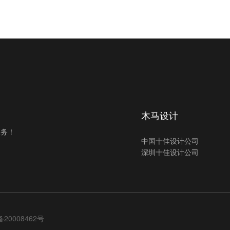
木马设计
服务！
中国十佳设计公司
深圳十佳设计公司
备20008462号