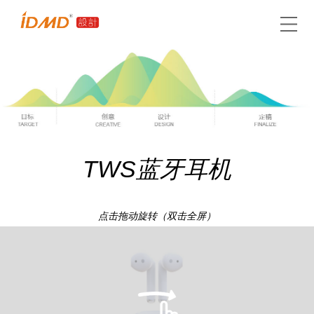
TWS蓝牙耳机
点击拖动旋转（双击全屏）