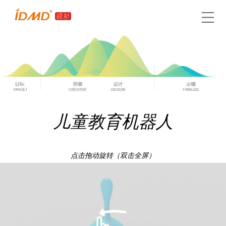
儿童教育机器人
点击拖动旋转（双击全屏）